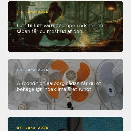
30. June 2026
Luft til luft varmepumpe i odsherred
sådan får du mest ud af den
30. June 2026
Aircondition aalborg sådan får du et
behageligt indeklima året rundt
05. June 2026