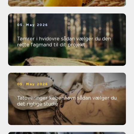
05. May 2026
Tømrer i hvidovre sådan vælger du den
rette fagmand til dit projekt
05. May 2026
Tatoveringer københavn sådan vælger du
det rigtige studie