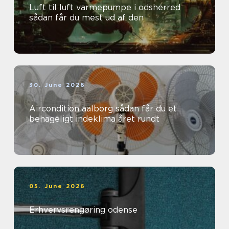
Luft til luft varmepumpe i odsherred
sådan får du mest ud af den
30. June 2026
Aircondition aalborg sådan får du et
behageligt indeklima året rundt
05. June 2026
Erhvervsrengøring odense