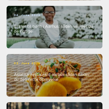
04. June 2026
Briller til børn i Aarhus: sådan vælger du
de rigtige
02. June 2026
Asiatisk restaurant aarhus sådan finder
du den rette oplevelse