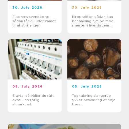
30. July 2026
30. July 2026
Fliserens svendborg:
Kiropraktor: sådan kan
sådan får du uderummet
behandling hjælpe mod
til at stråle igen
smerter i hverdagens
bevægelser
09. July 2026
05. July 2026
Elavtal så väljer du rätt
Topkabning slangerup
avtal i en rörlig
sikker beskæring af høje
elmarknad
træer