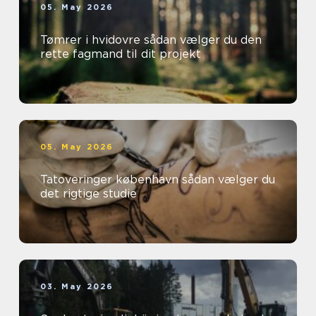
05. May 2026
Tømrer i hvidovre sådan vælger du den
rette fagmand til dit projekt
05. May 2026
Tatoveringer københavn sådan vælger du
det rigtige studie
03. May 2026