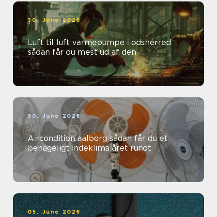
30. June 2026
Luft til luft varmepumpe i odsherred
sådan får du mest ud af den
30. June 2026
Aircondition aalborg sådan får du et
behageligt indeklima året rundt
05. June 2026