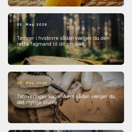
05. May 2026
Tømrer i hvidovre sådan vælger du den
rette fagmand til dit projekt
05. May 2026
Tatoveringer københavn sådan vælger du
det rigtige studie