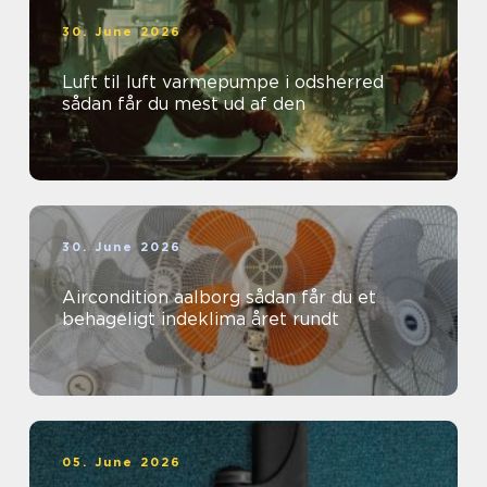
30. June 2026
Luft til luft varmepumpe i odsherred
sådan får du mest ud af den
30. June 2026
Aircondition aalborg sådan får du et
behageligt indeklima året rundt
05. June 2026