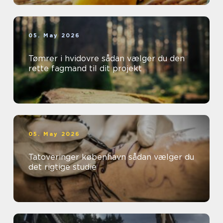
05. May 2026
Tømrer i hvidovre sådan vælger du den
rette fagmand til dit projekt
05. May 2026
Tatoveringer københavn sådan vælger du
det rigtige studie