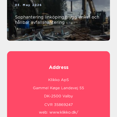
03. May 2026
Sophantering linköping trygg, enkel och
hållbar avfallshantering
Address
web:
www.klikko.dk/