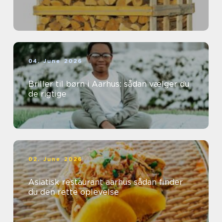
04. June 2026
Briller til børn i Aarhus: sådan vælger du
de rigtige
02. June 2026
Asiatisk restaurant aarhus sådan finder
du den rette oplevelse